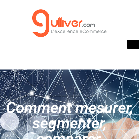
Comment mesurer,
segmenter,
comparer,