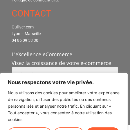
Politique de confidentialité
CONTACT
Gulliver.com
Lyon – Marseille
04 86 09 53 30
L'eXcellence eCommerce
Visez la croissance de votre e-commerce
Nous respectons votre vie privée.
Nous utilisons des cookies pour améliorer votre expérience
de navigation, diffuser des publicités ou des contenus
personnalisés et analyser notre trafic. En cliquant sur «
©Gulliver.com 2025
Tout accepter », vous consentez à notre utilisation des
cookies.